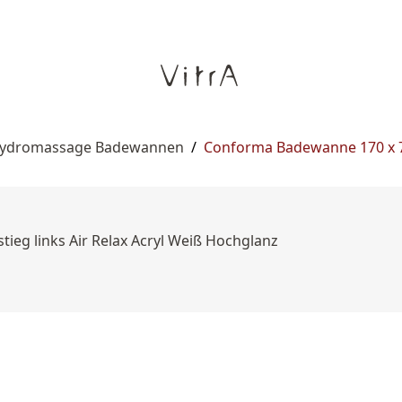
ydromassage Badewannen
/
Conforma Badewanne 170 x 7
eg links Air Relax Acryl Weiß Hochglanz