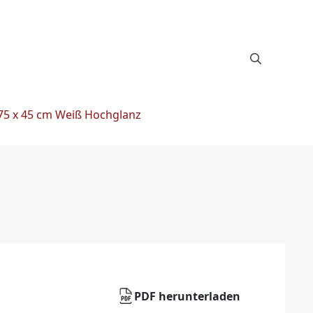
5 x 45 cm Weiß Hochglanz
PDF herunterladen