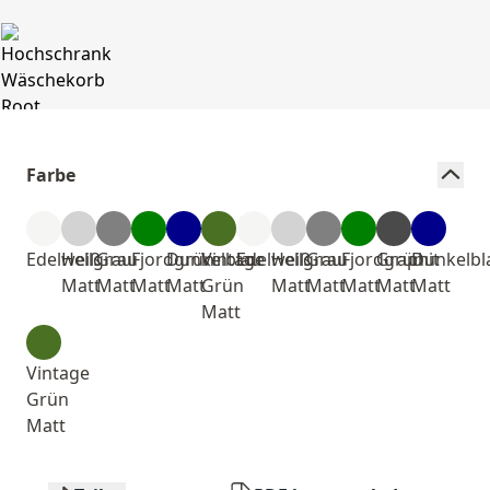
Farbe
Edelweiß
Hellgrau
Grau
Fjordgrün
Dunkelblau
Vintage
Edelweiß
Hellgrau
Grau
Fjordgrün
Graphit
Dunkelbl
Matt
Matt
Matt
Matt
Grün
Matt
Matt
Matt
Matt
Matt
Matt
Vintage
Grün
Matt