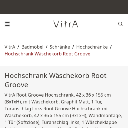
VitrA
/
Badmöbel
/
Schränke
/
Hochschränke
/
Hochschrank Wäschekorb Root Groove
Hochschrank Wäschekorb Root
Groove
VitrA Root Groove Hochschrank, 42 x 36 x 155 cm
(BxTxH), mit Wäschekorb, Graphit Matt, 1 Tür,
Türanschlag links Root Groove Hochschrank mit
Wäschekorb, 42 x 36 x 155 cm (BxTxH), Wandmontage,
1 Tür (Softclose), Türanschlag links, 1 Wäscheklappe