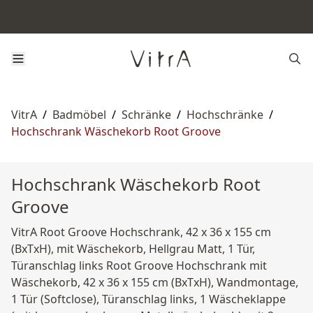
VitrA
/
Badmöbel
/
Schränke
/
Hochschränke
/
Hochschrank Wäschekorb Root Groove
Hochschrank Wäschekorb Root
Groove
VitrA Root Groove Hochschrank, 42 x 36 x 155 cm
(BxTxH), mit Wäschekorb, Hellgrau Matt, 1 Tür,
Türanschlag links Root Groove Hochschrank mit
Wäschekorb, 42 x 36 x 155 cm (BxTxH), Wandmontage,
1 Tür (Softclose), Türanschlag links, 1 Wäscheklappe