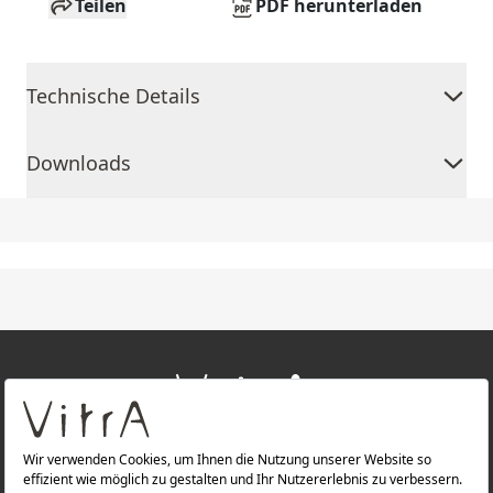
Teilen
PDF herunterladen
Technische Details
Downloads