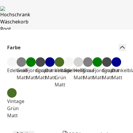
Farbe
Edelweiß
Grau
Fjordgrün
Graphit
Dunkelblau
Vintage
Edelweiß
Hellgrau
Grau
Fjordgrün
Graphit
Dunkelbl
Matt
Matt
Matt
Matt
Grün
Matt
Matt
Matt
Matt
Matt
Matt
Vintage
Grün
Matt