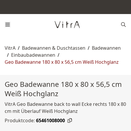
VitrA
/
Badewannen & Duschtassen
/
Badewannen
/
Einbaubadewannen
/
Geo Badewanne 180 x 80 x 56,5 cm Weiß Hochglanz
Geo Badewanne 180 x 80 x 56,5 cm
Weiß Hochglanz
VitrA Geo Badewanne back to wall Ecke rechts 180 x 80
cm mit Überlauf Weiß Hochglanz
Produktcode:
65461008000