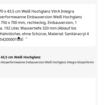
x 43,5 cm Weiß Hochglanz
on, 1 Rückenschräge, Füllmenge ca. 175 Liter, Wassertiefe 320 mm (Ablauf bis 
 Körperformwanne Einbauversion Weiß Hochglanz Integra Körperformwanne, 1750 