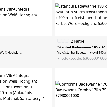
+2 Farbe
Istanbul Badewanne 190 x 90
 Weiß Hochglanz
VitrA Istanbul Badewanne oval 190 x
Produktcode: 53000001000