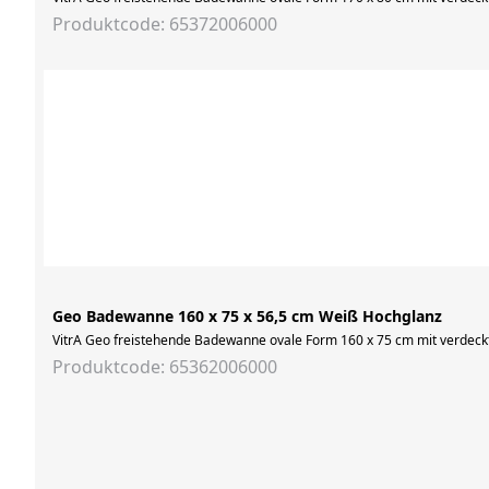
Produktcode: 65372006000
Geo Badewanne 160 x 75 x 56,5 cm Weiß Hochglanz
VitrA Geo freistehende Badewanne ovale Form 160 x 75 cm mit verdec
Produktcode: 65362006000