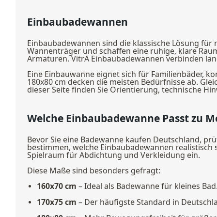
Einbaubadewannen
Einbaubadewannen sind die klassische Lösung für mo
Wannenträger und schaffen eine ruhige, klare Rau
Armaturen. VitrA Einbaubadewannen verbinden langl
Eine Einbauwanne eignet sich für Familienbäder,
180x80 cm decken die meisten Bedürfnisse ab. Glei
dieser Seite finden Sie Orientierung, technische H
Welche Einbaubadewanne Passt zu M
Bevor Sie eine Badewanne kaufen Deutschland, prü
bestimmen, welche Einbaubadewannen realistisch sin
Spielraum für Abdichtung und Verkleidung ein.
Diese Maße sind besonders gefragt:
160x70 cm
– Ideal als Badewanne für kleines Bad
170x75 cm
– Der häufigste Standard in Deutschl