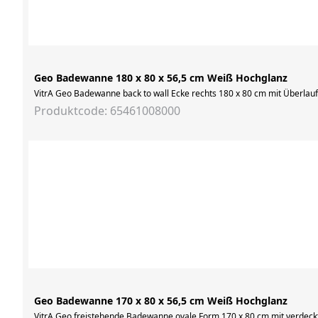
Geo Badewanne 180 x 80 x 56,5 cm Weiß Hochglanz
VitrA Geo Badewanne back to wall Ecke rechts 180 x 80 cm mit Überlau
Produktcode: 65461008000
Geo Badewanne 170 x 80 x 56,5 cm Weiß Hochglanz
VitrA Geo freistehende Badewanne ovale Form 170 x 80 cm mit verdec