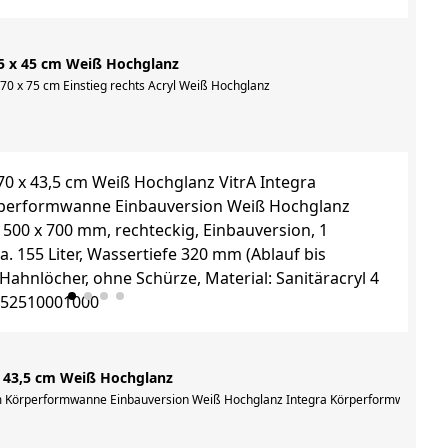
5 x 45 cm Weiß Hochglanz
on, 1 Rückenschräge, Füllmenge ca. 210 Liter, Wassertiefe 320 mm (Ablauf bis 
 x 75 cm Einstieg rechts Acryl Weiß Hochglanz
x 43,5 cm Weiß Hochglanz
e: Weiß Hochglanz, Volumen: 200 Liter, gehärtete Glastür (10 mm) , Nutzung al
 Körperformwanne Einbauversion Weiß Hochglanz Integra Körperformwanne, 1500 