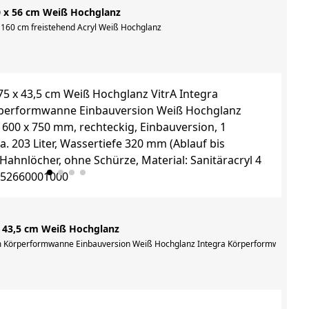
0 x 56 cm Weiß Hochglanz
on, 1 Rückenschräge, Füllmenge ca. 192 Liter, Wassertiefe 320 mm (Ablauf bis 
h 160 cm freistehend Acryl Weiß Hochglanz
x 43,5 cm Weiß Hochglanz
 Körperformwanne Einbauversion Weiß Hochglanz Integra Körperformwanne, 1600 