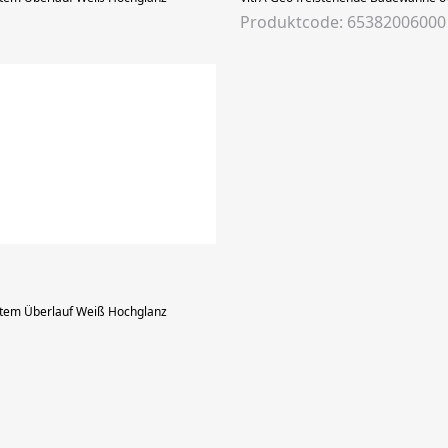
Produktcode: 65382006000
ktem Überlauf Weiß Hochglanz