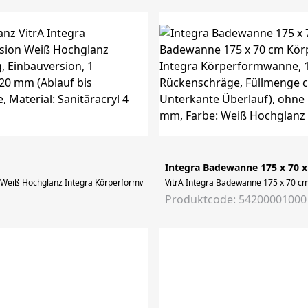
Integra Badewanne 175 x 70 
iß Hochglanz Integra Körperformwanne, 1600 x 700 mm, rechteckig, Einbauversi
VitrA Integra Badewanne 175 x 70 cm
Produktcode: 54200001000