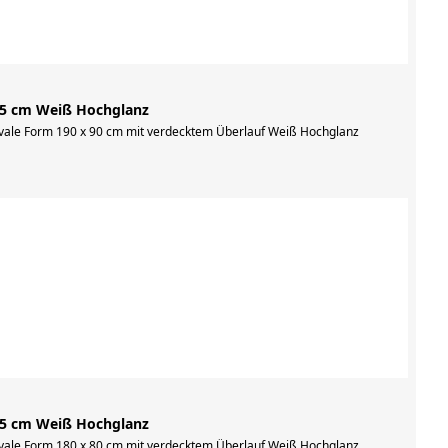
,5 cm Weiß Hochglanz
vale Form 190 x 90 cm mit verdecktem Überlauf Weiß Hochglanz
,5 cm Weiß Hochglanz
vale Form 180 x 80 cm mit verdecktem Überlauf Weiß Hochglanz