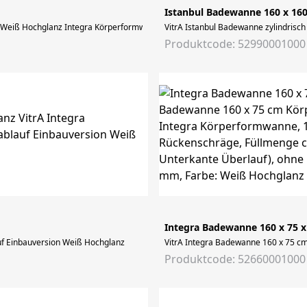
Istanbul Badewanne 160 x 16
iß Hochglanz Integra Körperformwanne, 1700 x 700 mm, rechteckig, Einbauversi
VitrA Istanbul Badewanne zylindrisc
Produktcode: 52990001000
Integra Badewanne 160 x 75 
uf Einbauversion Weiß Hochglanz
VitrA Integra Badewanne 160 x 75 cm
Produktcode: 52660001000