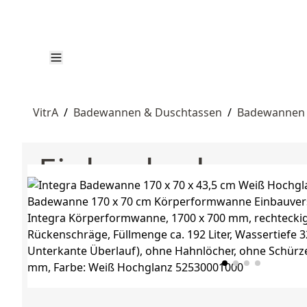
VitrA
/
Badewannen & Duschtassen
/
Badewannen
Einbaubadewan