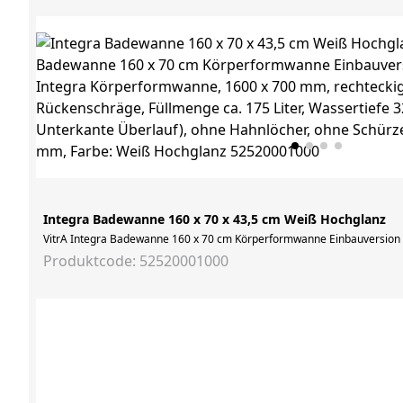
Integra Badewanne 160 x 70 x 43,5 cm Weiß Hochglanz
VitrA Integra Badewanne 160 x 70 cm Körperformwanne Einbauversion We
Produktcode: 52520001000