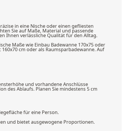
zise in eine Nische oder einen gefliesten
hten Sie auf Maße, Material und passende
Ihnen verlässliche Qualität für den Alltag.
pische Maße wie Einbau Badewanne 170x75 oder
mit 160x70 cm oder als Raumsparbadewanne. Auf
Fensterhöhe und vorhandene Anschlüsse
ion des Ablaufs. Planen Sie mindestens 5 cm
iegefläche für eine Person.
uten und bietet ausgewogene Proportionen.