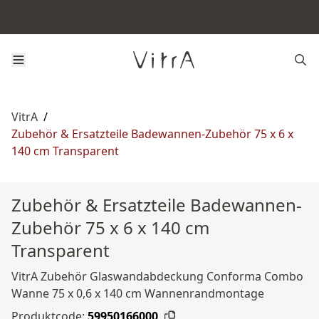
VitrA
/
Zubehör & Ersatzteile Badewannen-Zubehör 75 x 6 x
140 cm Transparent
Zubehör & Ersatzteile Badewannen-
Zubehör 75 x 6 x 140 cm
Transparent
VitrA Zubehör Glaswandabdeckung Conforma Combo
Wanne 75 x 0,6 x 140 cm Wannenrandmontage
Produktcode:
59950166000