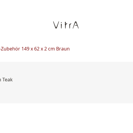
Zubehör 149 x 62 x 2 cm Braun
m Teak