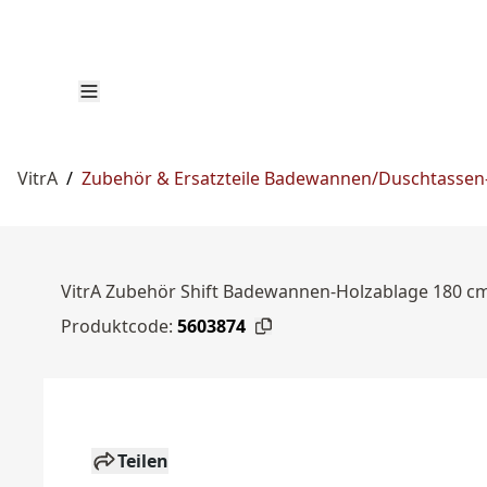
VitrA
/
Zubehör & Ersatzteile Badewannen/Duschtassen-
VitrA Zubehör Shift Badewannen-Holzablage 180 c
Produktcode:
5603874
Teilen