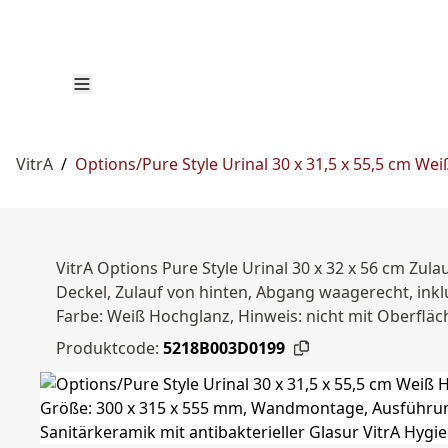
VitrA
/
Options/Pure Style Urinal 30 x 31,5 x 55,5 cm We
VitrA Options Pure Style Urinal 30 x 32 x 56 cm Z
Deckel, Zulauf von hinten, Abgang waagerecht, inkl
Farbe: Weiß Hochglanz, Hinweis: nicht mit Oberfläc
Produktcode:
5218B003D0199