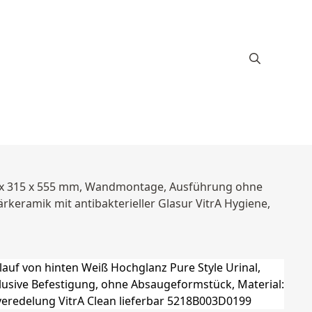
 300 x 315 x 555 mm, Wandmontage, Ausführung ohne
rkeramik mit antibakterieller Glasur VitrA Hygiene,