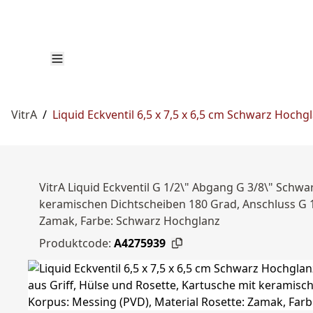
VitrA
/
Liquid Eckventil 6,5 x 7,5 x 6,5 cm Schwarz Hochg
VitrA Liquid Eckventil G 1/2\" Abgang G 3/8\" Schwa
keramischen Dichtscheiben 180 Grad, Anschluss G 1
Zamak, Farbe: Schwarz Hochglanz
Produktcode:
A4275939