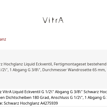
lanz
rz Hochglanz Liquid Eckventil, Fertigmontageset bestehend 
/2\", 1 Abgang G 3/8\", Durchmesser Wandrosette 65 mm, M