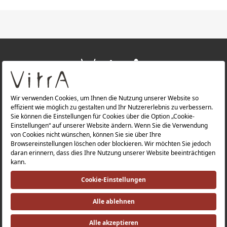
+
ÜBER UNS
+
PRODUKTE
Datenschutzerklärung |
Impressum |
Investorenbeziehung |