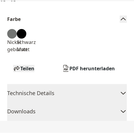
Farbe
Nickel
Schwarz
gebürstet
Matt
Teilen
PDF herunterladen
Technische Details
Downloads