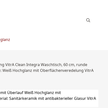
hglanz
g VitrA Clean Integra Waschtisch, 60 cm, runde
rbe: Weiß Hochglanz mit Oberflächenveredelung VitrA