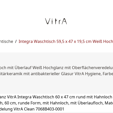
htische
/
Integra Waschtisch 59,5 x 47 x 19,5 cm Weiß Hoc
loch mit Überlauf Weiß Hochglanz mit Oberflächenveredelun
nitärkeramik mit antibakterieller Glasur VitrA Hygiene, Fa