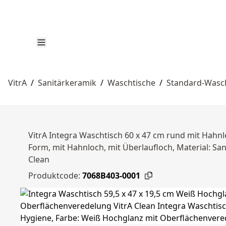
VitrA
/
Sanitärkeramik
/
Waschtische
/
Standard-Wasc
VitrA Integra Waschtisch 60 x 47 cm rund mit Hahn
Form, mit Hahnloch, mit Überlaufloch, Material: Sa
Clean
Produktcode:
7068B403-0001