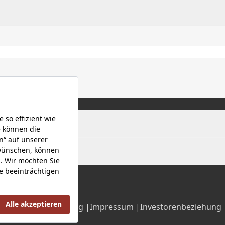
Datenschutzerklärung |
Impressum |
Investorenbeziehung 