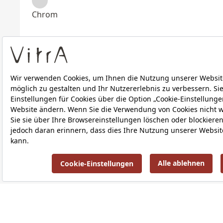
Chrom
Teilen
Technische Details
Downloads