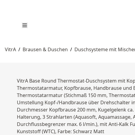
VitrA
/
Brausen & Duschen
/
Duschsysteme mit Mische
VitrA Base Round Thermostat-Duschsystem mit Ko
Thermostatarmatur, Kopfbrause, Handbrause und 
Thermostatarmatur (Stichmaß 150 mm, Thermostatka
Umstellung Kopf-/Handbrause über Drehschalter in 
Durchmesser Kopfbrause 200 mm, Kugelgelenk ca. 3
Halterung, 3 Strahlarten (Aquasoft, Aquamassage,
Durchflussbegrenzer max. 6 l/min.), mit Anti-Kalk 
Kunststoff (WTC), Farbe: Schwarz Matt