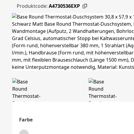
Produktcode:
A4730536EXP
Farbe