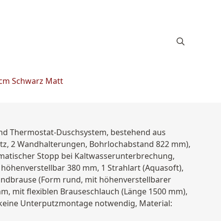
 cm Schwarz Matt
nd Thermostat-Duschsystem, bestehend aus
z, 2 Wandhalterungen, Bohrlochabstand 822 mm),
matischer Stopp bei Kaltwasserunterbrechung,
öhenverstellbar 380 mm, 1 Strahlart (Aquasoft),
ndbrause (Form rund, mit höhenverstellbarer
, mit flexiblen Brauseschlauch (Länge 1500 mm),
n, keine Unterputzmontage notwendig, Material: