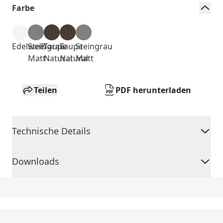
Farbe
Edelweiß
Steingrau
Taupe
Taupe
Steingrau
Matt
Natural
Natural
Matt
Teilen
PDF herunterladen
Technische Details
Downloads