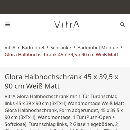
VitrA
/
Badmöbel
/
Schränke
/
Badmöbel-Module
/
Glora Halbhochschrank 45 x 39,5 x 90 cm Weiß Matt
Glora Halbhochschrank 45 x 39,5 x
90 cm Weiß Matt
VitrA Glora Halbhochschrank mit 1 Tür Türanschlag
links 45 x 39 x 90 cm (BxTxH) Wandmontage Weiß Matt
Glora Halbhochschrank, Form abgerundet, 45 x 39,5 x
90 cm (BxTxH), Wandmontage, 1 Tür (Push-Open +
Softclose), Türanschlag links, 2 Glaseinlegeböden, 2