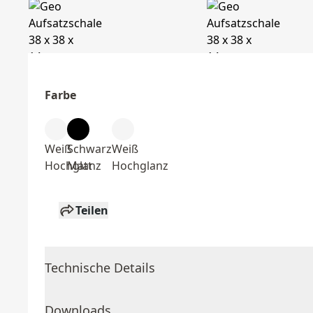
Farbe
Weiß
Schwarz
Weiß
Hochglanz
Matt
Hochglanz
Teilen
Technische Details
Downloads