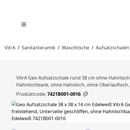
VitrA
/
Sanitärkeramik
/
Waschtische
/
Aufsatzschalen
VitrA Geo Aufsatzschale rund 38 cm ohne Hahnloch 
Hahnlochbank, ohne Hahnloch, ohne Überlaufloch, Ma
Produktcode:
7421B001-0016