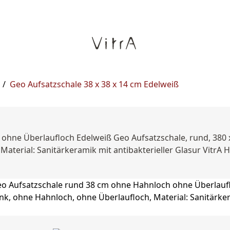
/
Geo Aufsatzschale 38 x 38 x 14 cm Edelweiß
ohne Überlaufloch Edelweiß Geo Aufsatzschale, rund, 380 x
terial: Sanitärkeramik mit antibakterieller Glasur VitrA H