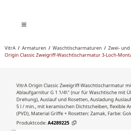
VitrA
/
Armaturen
/
Waschtischarmaturen
/
Zwei- und
Origin Classic Zweigriff-Waschtischarmatur 3-Loch-Monta
VitrA Origin Classic Zweigriff-Waschtischarmatur m
Ablaufgarnitur G 1 1/4\" (nur für Waschtische mit 
Drehung), Auslauf und Rosetten, Ausladung Auslau
5 l / min., mit keramischen Dichtscheiben, flexible
(PVD), Material Griffe + Rosetten: Zamak, Farbe: Go
Produktcode:
A4289225