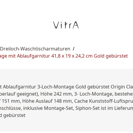
 Dreiloch-Waschtischarmaturen
/
ge mit Ablaufgarnitur 41,8 x 19 x 24,2 cm Gold gebürstet
it Ablaufgarnitur 3-Loch-Montage Gold gebürstet Origin Cla
Überlauf geeignet), Höhe 242 mm, 3- Loch-Montage, bestehe
f 151 mm, Höhe Auslauf 148 mm, Cache Kunststoff-Luftspru
 Anschlüsse, inklusive Montage-Set, Siphon-Set ist im Liefer
ld gebürstet