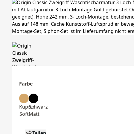
Farbe
Kupfer
Schwarz
Soft
Matt
Teilen