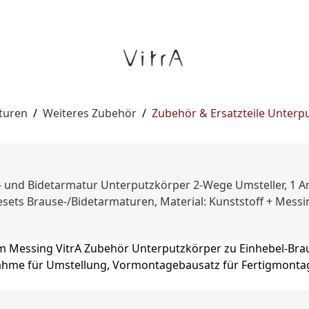
turen
/
Weiteres Zubehör
/
Zubehör & Ersatzteile Unterpu
 und Bidetarmatur Unterputzkörper 2-Wege Umsteller, 1 An
ets Brause-/Bidetarmaturen, Material: Kunststoff + Messi