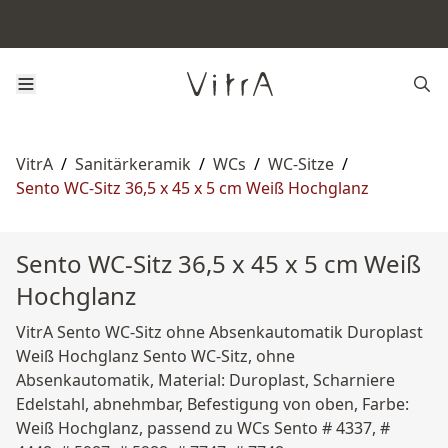
VitrA
/
Sanitärkeramik
/
WCs
/
WC-Sitze
/
Sento WC-Sitz 36,5 x 45 x 5 cm Weiß Hochglanz
Sento WC-Sitz 36,5 x 45 x 5 cm Weiß
Hochglanz
VitrA Sento WC-Sitz ohne Absenkautomatik Duroplast
Weiß Hochglanz Sento WC-Sitz, ohne
Absenkautomatik, Material: Duroplast, Scharniere
Edelstahl, abnehmbar, Befestigung von oben, Farbe:
Weiß Hochglanz, passend zu WCs Sento # 4337, #