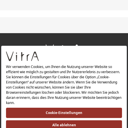
+
ÜBER UNS
+
PRODUKTE