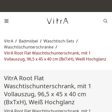
VitrA
/
Badmöbel
/
Waschtisch-Sets
/
Waschtischunterschränke
/
VitrA Root Flat Waschtischunterschrank, mit 1
Vollauszug, 96,5 x 45 x 40 cm (BxTxH), Weiß Hochglanz
VitrA Root Flat
Waschtischunterschrank, mit 1
Vollauszug, 96,5 x 45 x 40 cm
(BxTxH), Weiß Hochglanz
VitrA Root Flat Waschtischunterschrank, mit 1