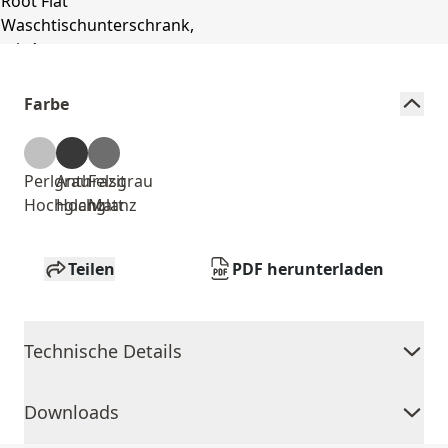
Farbe
Perlgrau
Anthrazit
Felsgrau
Hochglanz
Hochglanz
Matt
Teilen
PDF herunterladen
Technische Details
Downloads