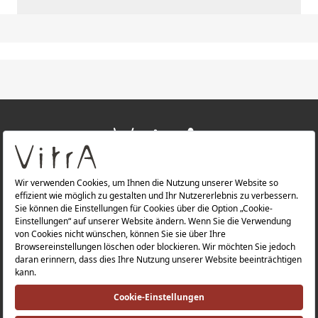
+
ÜBER UNS
+
PRODUKTE