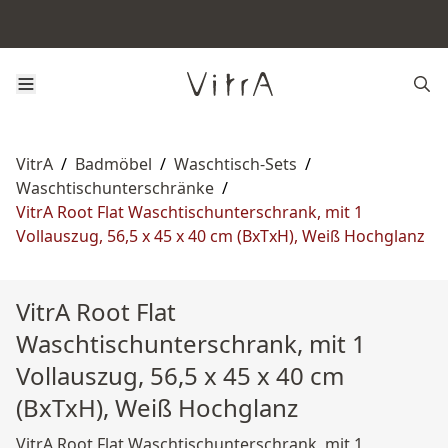
VitrA
/
Badmöbel
/
Waschtisch-Sets
/
Waschtischunterschränke
/
VitrA Root Flat Waschtischunterschrank, mit 1
Vollauszug, 56,5 x 45 x 40 cm (BxTxH), Weiß Hochglanz
VitrA Root Flat
Waschtischunterschrank, mit 1
Vollauszug, 56,5 x 45 x 40 cm
(BxTxH), Weiß Hochglanz
VitrA Root Flat Waschtischunterschrank, mit 1