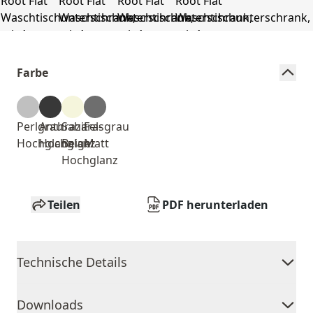
Farbe
Perlgrau
Anthrazit
Sahara-
Felsgrau
Hochglanz
Hochglanz
Beige
Matt
Hochglanz
Teilen
PDF herunterladen
Technische Details
Downloads