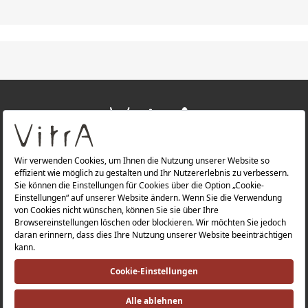
+
ÜBER UNS
+
PRODUKTE