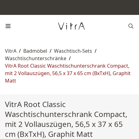
VitrA
/
Badmöbel
/
Waschtisch-Sets
/
Waschtischunterschränke
/
VitrA Root Classic Waschtischunterschrank Compact,
mit 2 Vollauszügen, 56,5 x 37 x 65 cm (BxTxH), Graphit
Matt
VitrA Root Classic
Waschtischunterschrank Compact,
mit 2 Vollauszügen, 56,5 x 37 x 65
cm (BxTxH), Graphit Matt