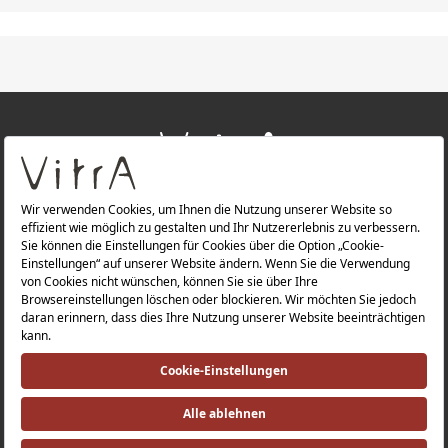
+
ÜBER UNS
+
PRODUKTE
Datenschutzerklärung |
Impressum |