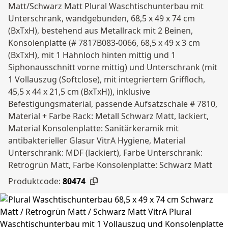
Matt/Schwarz Matt Plural Waschtischunterbau mit
Unterschrank, wandgebunden, 68,5 x 49 x 74 cm
(BxTxH), bestehend aus Metallrack mit 2 Beinen,
Konsolenplatte (# 7817B083-0066, 68,5 x 49 x 3 cm
(BxTxH), mit 1 Hahnloch hinten mittig und 1
Siphonausschnitt vorne mittig) und Unterschrank (mit
1 Vollauszug (Softclose), mit integriertem Griffloch,
45,5 x 44 x 21,5 cm (BxTxH)), inklusive
Befestigungsmaterial, passende Aufsatzschale # 7810,
Material + Farbe Rack: Metall Schwarz Matt, lackiert,
Material Konsolenplatte: Sanitärkeramik mit
antibakterieller Glasur VitrA Hygiene, Material
Unterschrank: MDF (lackiert), Farbe Unterschrank:
Retrogrün Matt, Farbe Konsolenplatte: Schwarz Matt
Produktcode:
80474