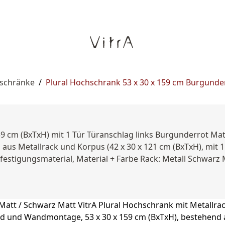
rschränke
/
Plural Hochschrank 53 x 30 x 159 cm Burgunde
 159 cm (BxTxH) mit 1 Tür Türanschlag links Burgunderrot M
s Metallrack und Korpus (42 x 30 x 121 cm (BxTxH), mit 1 Tü
festigungsmaterial, Material + Farbe Rack: Metall Schwarz Ma