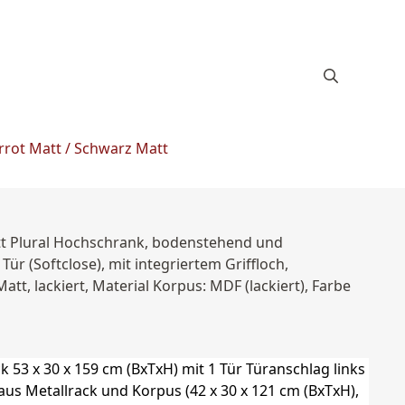
rrot Matt / Schwarz Matt
att Plural Hochschrank, bodenstehend und
r (Softclose), mit integriertem Griffloch,
tt, lackiert, Material Korpus: MDF (lackiert), Farbe