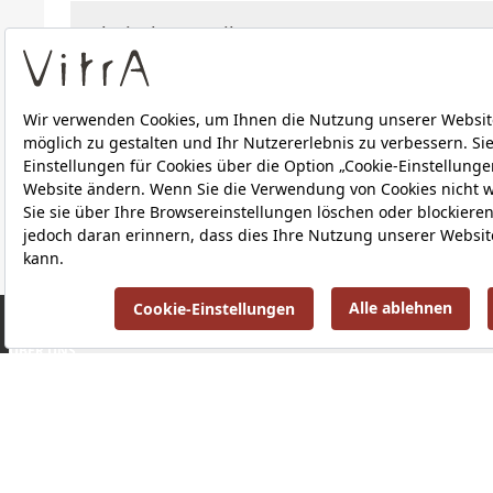
Technische Details
Downloads
ÜBER UNS
PRODUKTE