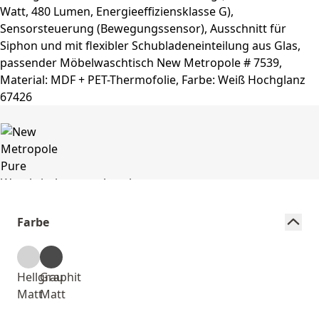
Farbe
Hellgrau
Graphit
Matt
Matt