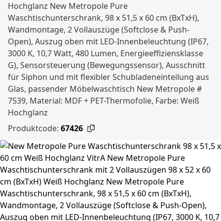
Hochglanz New Metropole Pure
Waschtischunterschrank, 98 x 51,5 x 60 cm (BxTxH),
Wandmontage, 2 Vollauszüge (Softclose & Push-
Open), Auszug oben mit LED-Innenbeleuchtung (IP67,
3000 K, 10,7 Watt, 480 Lumen, Energieeffiziensklasse
G), Sensorsteuerung (Bewegungssensor), Ausschnitt
für Siphon und mit flexibler Schubladeneinteilung aus
Glas, passender Möbelwaschtisch New Metropole #
7539, Material: MDF + PET-Thermofolie, Farbe: Weiß
Hochglanz
Produktcode:
67426