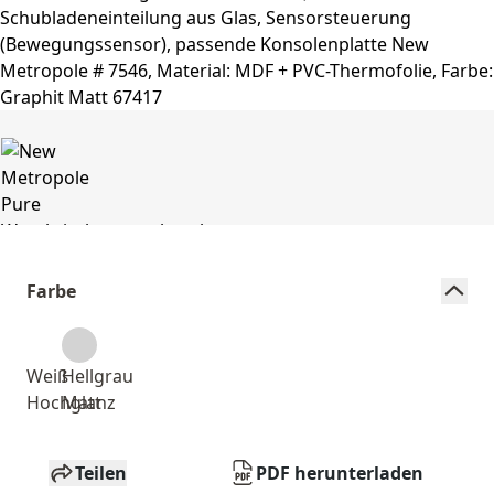
Farbe
Weiß
Hellgrau
Hochglanz
Matt
Teilen
PDF herunterladen