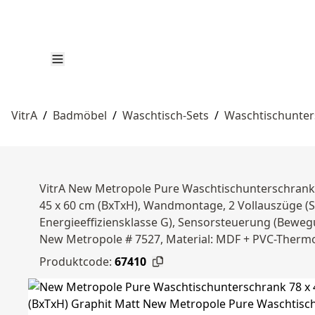
VitrA
/
Badmöbel
/
Waschtisch-Sets
/
Waschtischunte
VitrA New Metropole Pure Waschtischunterschrank 
45 x 60 cm (BxTxH), Wandmontage, 2 Vollauszüge (S
Energieeffiziensklasse G), Sensorsteuerung (Bewegu
New Metropole # 7527, Material: MDF + PVC-Thermof
Produktcode:
67410