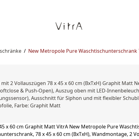
rschränke
/
New Metropole Pure Waschtischunterschrank 7
mit 2 Vollauszügen 78 x 45 x 60 cm (BxTxH) Graphit Matt 
oftclose & Push-Open), Auszug oben mit LED-Innenbeleucht
ngssensor), Ausschnitt für Siphon und mit flexibler Schub
olie, Farbe: Graphit Matt