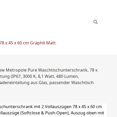
8 x 45 x 60 cm Graphit Matt
New Metropole Pure Waschtischunterschrank, 78 x
ung (IP67, 3000 K, 8,1 Watt, 480 Lumen,
ladeneinteilung aus Glas, passender Waschtisch