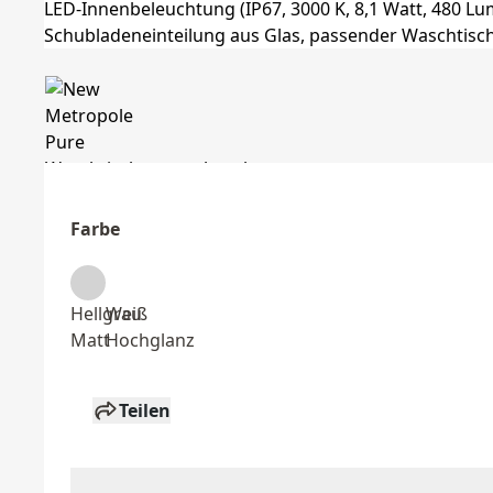
Farbe
Hellgrau
Weiß
Matt
Hochglanz
Teilen