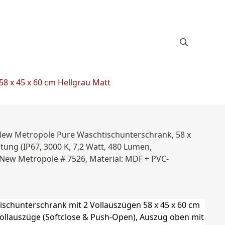
8 x 45 x 60 cm Hellgrau Matt
 New Metropole Pure Waschtischunterschrank, 58 x
ung (IP67, 3000 K, 7,2 Watt, 480 Lumen,
 New Metropole # 7526, Material: MDF + PVC-