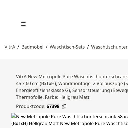
VitrA
/
Badmöbel
/
Waschtisch-Sets
/
Waschtischunte
VitrA New Metropole Pure Waschtischunterschrank 
45 x 60 cm (BxTxH), Wandmontage, 2 Vollauszüge (S
Energieeffiziensklasse G), Sensorsteuerung (Beweg
Thermofolie, Farbe: Hellgrau Matt
Produktcode:
67398