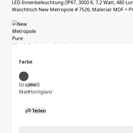
Farbe
Graphit
Weiß
Matt
Hochglanz
Teilen