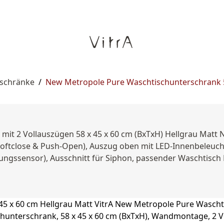
rschränke
/
New Metropole Pure Waschtischunterschrank 5
mit 2 Vollauszügen 58 x 45 x 60 cm (BxTxH) Hellgrau Matt
oftclose & Push-Open), Auszug oben mit LED-Innenbeleucht
ungssensor), Ausschnitt für Siphon, passender Waschtisch