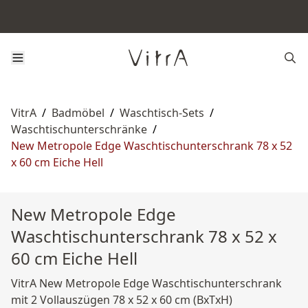
VitrA
/
Badmöbel
/
Waschtisch-Sets
/
Waschtischunterschränke
/
New Metropole Edge Waschtischunterschrank 78 x 52
x 60 cm Eiche Hell
New Metropole Edge
Waschtischunterschrank 78 x 52 x
60 cm Eiche Hell
VitrA New Metropole Edge Waschtischunterschrank
mit 2 Vollauszügen 78 x 52 x 60 cm (BxTxH)