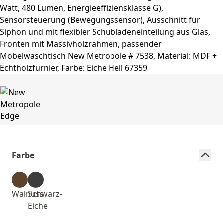
Farbe
Walnuss
Schwarz-
Eiche