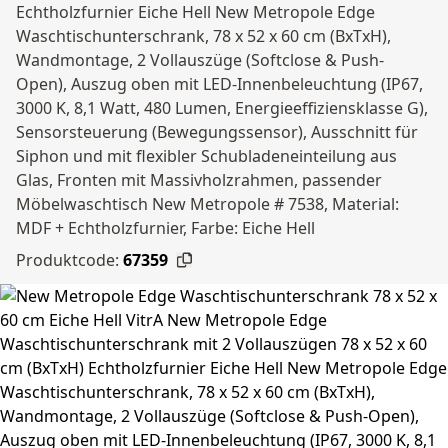
Echtholzfurnier Eiche Hell New Metropole Edge
Waschtischunterschrank, 78 x 52 x 60 cm (BxTxH),
Wandmontage, 2 Vollauszüge (Softclose & Push-
Open), Auszug oben mit LED-Innenbeleuchtung (IP67,
3000 K, 8,1 Watt, 480 Lumen, Energieeffiziensklasse G),
Sensorsteuerung (Bewegungssensor), Ausschnitt für
Siphon und mit flexibler Schubladeneinteilung aus
Glas, Fronten mit Massivholzrahmen, passender
Möbelwaschtisch New Metropole # 7538, Material:
MDF + Echtholzfurnier, Farbe: Eiche Hell
Produktcode:
67359