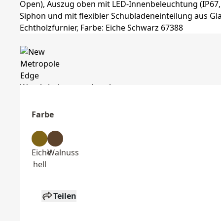
Farbe
Eiche
Walnuss
hell
Teilen