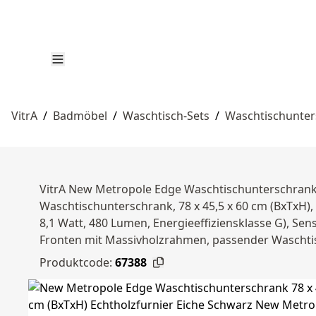
VitrA
/
Badmöbel
/
Waschtisch-Sets
/
Waschtischunte
VitrA New Metropole Edge Waschtischunterschrank 
Waschtischunterschrank, 78 x 45,5 x 60 cm (BxTxH)
8,1 Watt, 480 Lumen, Energieeffiziensklasse G), Se
Fronten mit Massivholzrahmen, passender Waschtisc
Produktcode:
67388