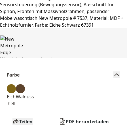
Farbe
Eiche
Walnuss
hell
Teilen
PDF herunterladen