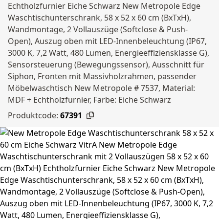
Echtholzfurnier Eiche Schwarz New Metropole Edge
Waschtischunterschrank, 58 x 52 x 60 cm (BxTxH),
Wandmontage, 2 Vollauszüge (Softclose & Push-
Open), Auszug oben mit LED-Innenbeleuchtung (IP67,
3000 K, 7,2 Watt, 480 Lumen, Energieeffiziensklasse G),
Sensorsteuerung (Bewegungssensor), Ausschnitt für
Siphon, Fronten mit Massivholzrahmen, passender
Möbelwaschtisch New Metropole # 7537, Material:
MDF + Echtholzfurnier, Farbe: Eiche Schwarz
Produktcode:
67391