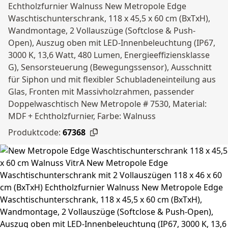
Echtholzfurnier Walnuss New Metropole Edge
Waschtischunterschrank, 118 x 45,5 x 60 cm (BxTxH),
Wandmontage, 2 Vollauszüge (Softclose & Push-
Open), Auszug oben mit LED-Innenbeleuchtung (IP67,
3000 K, 13,6 Watt, 480 Lumen, Energieeffiziensklasse
G), Sensorsteuerung (Bewegungssensor), Ausschnitt
für Siphon und mit flexibler Schubladeneinteilung aus
Glas, Fronten mit Massivholzrahmen, passender
Doppelwaschtisch New Metropole # 7530, Material:
MDF + Echtholzfurnier, Farbe: Walnuss
Produktcode:
67368