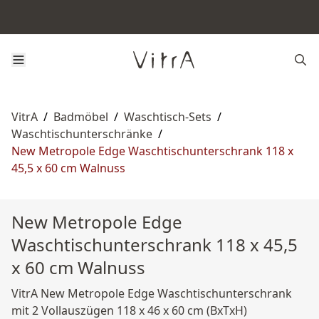
VitrA
/
Badmöbel
/
Waschtisch-Sets
/
Waschtischunterschränke
/
New Metropole Edge Waschtischunterschrank 118 x
45,5 x 60 cm Walnuss
New Metropole Edge
Waschtischunterschrank 118 x 45,5
x 60 cm Walnuss
VitrA New Metropole Edge Waschtischunterschrank
mit 2 Vollauszügen 118 x 46 x 60 cm (BxTxH)