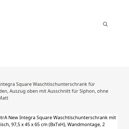
 Integra Square Waschtischunterschrank für
lden, Auszug oben mit Ausschnitt für Siphon, ohne
Matt