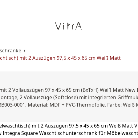
rschränke
/
tisch) mit 2 Auszügen 97,5 x 45 x 65 cm Weiß Matt
mit 2 Vollauszügen 97 x 45 x 65 cm (BxTxH) Weiß Matt New
ntage, 2 Vollauszüge (Softclose) mit integrierten Griffmu
B003-0001, Material: MDF + PVC-Thermofolie, Farbe: Weiß 