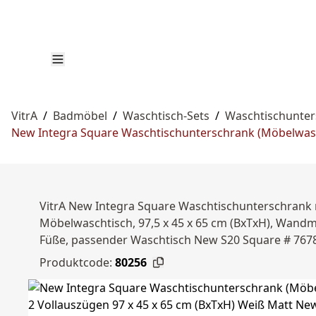
VitrA
/
Badmöbel
/
Waschtisch-Sets
/
Waschtischunte
New Integra Square Waschtischunterschrank (Möbelwasch
VitrA New Integra Square Waschtischunterschrank 
Möbelwaschtisch, 97,5 x 45 x 65 cm (BxTxH), Wandmo
Füße, passender Waschtisch New S20 Square # 7678
Produktcode:
80256