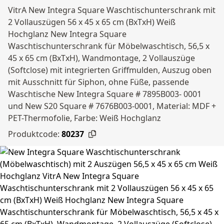
VitrA New Integra Square Waschtischunterschrank mit
2 Vollauszügen 56 x 45 x 65 cm (BxTxH) Weiß
Hochglanz New Integra Square
Waschtischunterschrank für Möbelwaschtisch, 56,5 x
45 x 65 cm (BxTxH), Wandmontage, 2 Vollauszüge
(Softclose) mit integrierten Griffmulden, Auszug oben
mit Ausschnitt für Siphon, ohne Füße, passende
Waschtische New Integra Square # 7895B003- 0001
und New S20 Square # 7676B003-0001, Material: MDF +
PET-Thermofolie, Farbe: Weiß Hochglanz
Produktcode:
80237