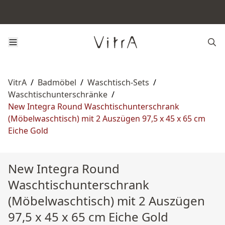
VitrA
/
Badmöbel
/
Waschtisch-Sets
/
Waschtischunterschränke
/
New Integra Round Waschtischunterschrank
(Möbelwaschtisch) mit 2 Auszügen 97,5 x 45 x 65 cm
Eiche Gold
New Integra Round
Waschtischunterschrank
(Möbelwaschtisch) mit 2 Auszügen
97,5 x 45 x 65 cm Eiche Gold