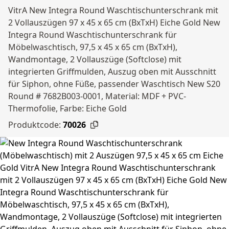
VitrA New Integra Round Waschtischunterschrank mit
2 Vollauszügen 97 x 45 x 65 cm (BxTxH) Eiche Gold New
Integra Round Waschtischunterschrank für
Möbelwaschtisch, 97,5 x 45 x 65 cm (BxTxH),
Wandmontage, 2 Vollauszüge (Softclose) mit
integrierten Griffmulden, Auszug oben mit Ausschnitt
für Siphon, ohne Füße, passender Waschtisch New S20
Round # 7682B003-0001, Material: MDF + PVC-
Thermofolie, Farbe: Eiche Gold
Produktcode:
70026