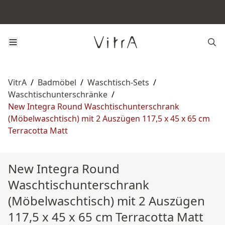
VitrA
/
Badmöbel
/
Waschtisch-Sets
/
Waschtischunterschränke
/
New Integra Round Waschtischunterschrank
(Möbelwaschtisch) mit 2 Auszügen 117,5 x 45 x 65 cm
Terracotta Matt
New Integra Round
Waschtischunterschrank
(Möbelwaschtisch) mit 2 Auszügen
117,5 x 45 x 65 cm Terracotta Matt