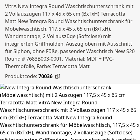
VitrA New Integra Round Waschtischunterschrank mit
2 Vollauszügen 117 x 45 x 65 cm (BxTxH) Terracotta
Matt New Integra Round Waschtischunterschrank für
Möbelwaschtisch, 117,5 x 45 x 65 cm (BxTxH),
Wandmontage, 2 Vollauszüge (Softclose) mit
integrierten Griffmulden, Auszug oben mit Ausschnitt
für Siphon, ohne Füße, passender Waschtisch New S20
Round # 7683B003-0001, Material: MDF + PVC-
Thermofolie, Farbe: Terracotta Matt
Produktcode:
70036