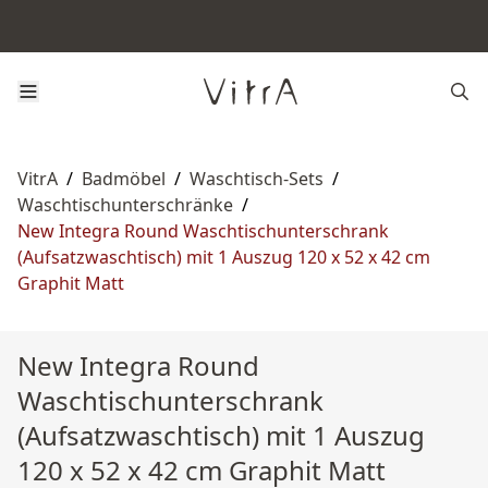
VitrA
/
Badmöbel
/
Waschtisch-Sets
/
Waschtischunterschränke
/
New Integra Round Waschtischunterschrank
(Aufsatzwaschtisch) mit 1 Auszug 120 x 52 x 42 cm
Graphit Matt
New Integra Round
Waschtischunterschrank
(Aufsatzwaschtisch) mit 1 Auszug
120 x 52 x 42 cm Graphit Matt