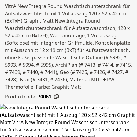
VitrA New Integra Round Waschtischunterschrank für
Aufsatzwaschtisch mit 1 Vollauszug 120 x 52 x 42 cm
(BxTxH) Graphit Matt New Integra Round
Waschtischunterschrank für Aufsatzwaschtisch, 120 x
52 x 42 cm (BxTxH), Wandmontage, 1 Vollauszug
(Softclose) mit integrierter Griffmulde, Konsolenplatte
mit Ausschnitt 12 x 19 cm (BxT) für Aufsatzwaschtisch,
ohne Füße, passende Waschtische Outline (# 5992, #
5993, # 5994, # 5995), ArchiPlan (# 7413, # 7414, # 7415,
# 7439, # 7440, # 7441), Geo (# 7425, # 7426, # 7427, #
7428), Nuo (# 7431, # 7436), Material: MDF + PVC-
Thermofolie, Farbe: Graphit Matt
Produktcode:
70061