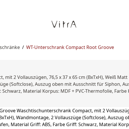
rschränke
/
WT-Unterschrank Compact Root Groove
, mit 2 Vollauszügen, 76,5 x 37 x 65 cm (BxTxH), Weiß Ma
üge (Softclose), Auszug oben mit Ausschnitt für Siphon, Aus
iff: Schwarz, Material Korpus: MDF + PVC-Thermofolie, Farbe