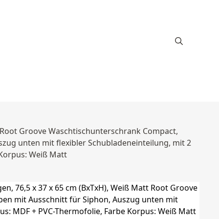
tt Root Groove Waschtischunterschrank Compact,
zug unten mit flexibler Schubladeneinteilung, mit 2
 Korpus: Weiß Matt