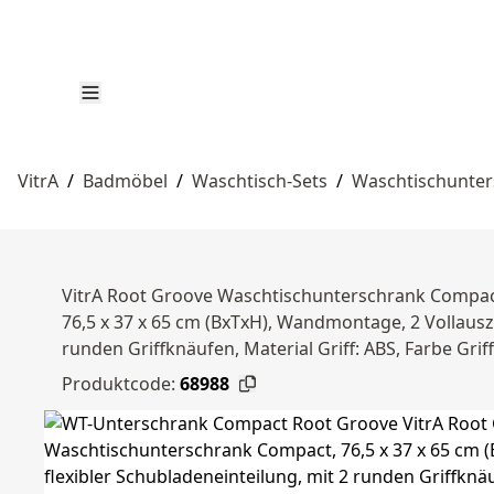
VitrA
/
Badmöbel
/
Waschtisch-Sets
/
Waschtischunte
VitrA Root Groove Waschtischunterschrank Compact
76,5 x 37 x 65 cm (BxTxH), Wandmontage, 2 Vollausz
runden Griffknäufen, Material Griff: ABS, Farbe Gr
Produktcode:
68988