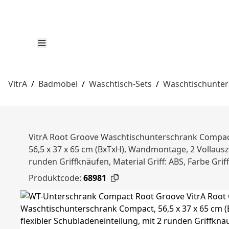
VitrA
/
Badmöbel
/
Waschtisch-Sets
/
Waschtischunte
VitrA Root Groove Waschtischunterschrank Compact
56,5 x 37 x 65 cm (BxTxH), Wandmontage, 2 Vollausz
runden Griffknäufen, Material Griff: ABS, Farbe Gr
Produktcode:
68981