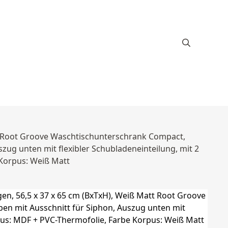
tt Root Groove Waschtischunterschrank Compact,
zug unten mit flexibler Schubladeneinteilung, mit 2
 Korpus: Weiß Matt