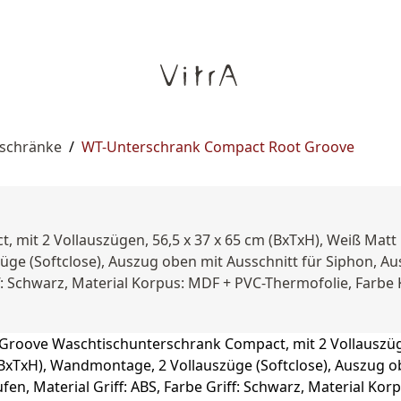
rschränke
/
WT-Unterschrank Compact Root Groove
, mit 2 Vollauszügen, 56,5 x 37 x 65 cm (BxTxH), Weiß Ma
üge (Softclose), Auszug oben mit Ausschnitt für Siphon, Aus
iff: Schwarz, Material Korpus: MDF + PVC-Thermofolie, Farbe