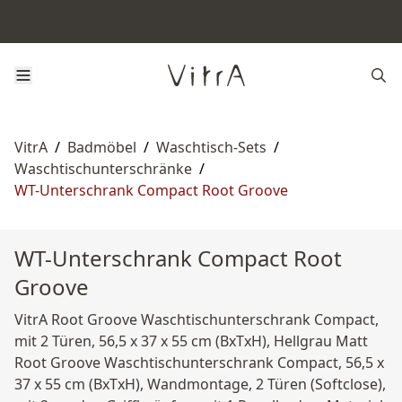
VitrA
/
Badmöbel
/
Waschtisch-Sets
/
Waschtischunterschränke
/
WT-Unterschrank Compact Root Groove
WT-Unterschrank Compact Root
Groove
VitrA Root Groove Waschtischunterschrank Compact,
mit 2 Türen, 56,5 x 37 x 55 cm (BxTxH), Hellgrau Matt
Root Groove Waschtischunterschrank Compact, 56,5 x
37 x 55 cm (BxTxH), Wandmontage, 2 Türen (Softclose),