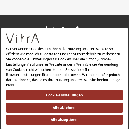
+
ÜBER UNS
+
PRODUKTE
Datenschutzerklärung |
Impressum |
Investorenbeziehung |