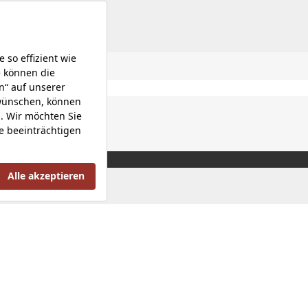
Datenschutzerklärung |
Impressum |
Investorenbeziehung 