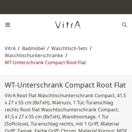
VitrA
/
Badmöbel
/
Waschtisch-Sets
/
Waschtischunterschränke
/
WT-Unterschrank Compact Root Flat
WT-Unterschrank Compact Root Flat
VitrA Root Flat Waschtischunterschrank Compact, 41,5
x 27 x 55 cm (BxTxH), Walnuss, 1 Tür, Türanschlag
rechts Root Flat Waschtischunterschrank Compact,
41,5 x 27 x 55 cm (BxTxH), Wandmontage, 1 Tür
(Softclose), Türanschlag rechts, mit 1 Griff, Material
Griff: Zamak, Farbe Griff: Chrom, Material Korpus: MDF