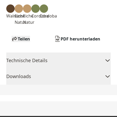
Walnuss
Eiche
Eiche
Cordoba
Cordoba
Natur
Natur
Teilen
PDF herunterladen
Technische Details
Downloads