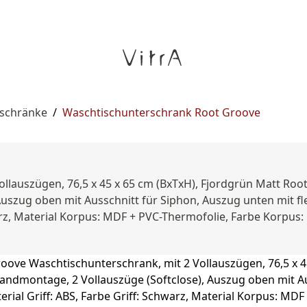
rschränke
/
Waschtischunterschrank Root Groove
llauszügen, 76,5 x 45 x 65 cm (BxTxH), Fjordgrün Matt Roo
uszug oben mit Ausschnitt für Siphon, Auszug unten mit fl
warz, Material Korpus: MDF + PVC-Thermofolie, Farbe Korpus