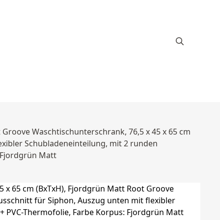
t Groove Waschtischunterschrank, 76,5 x 45 x 65 cm
exibler Schubladeneinteilung, mit 2 runden
: Fjordgrün Matt