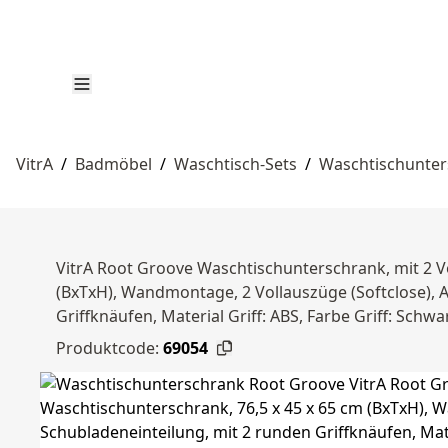
VitrA
/
Badmöbel
/
Waschtisch-Sets
/
Waschtischunte
VitrA Root Groove Waschtischunterschrank, mit 2 Vo
(BxTxH), Wandmontage, 2 Vollauszüge (Softclose), A
Griffknäufen, Material Griff: ABS, Farbe Griff: Sch
Produktcode:
69054