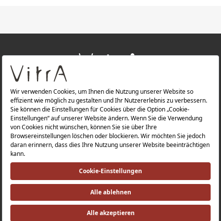
+
ÜBER UNS
+
PRODUKTE
Datenschutzerklärung |
Impressum |
Investorenbeziehung |