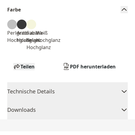
Farbe
Perlgrau
Anthrazit
Sahara-
Weiß
Hochglanz
Hochglanz
Beige
Hochglanz
Hochglanz
Teilen
PDF herunterladen
Technische Details
Downloads