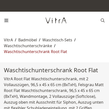
VitrA
/
Badmöbel
/
Waschtisch-Sets
/
Waschtischunterschränke
/
Waschtischunterschrank Root Flat
Waschtischunterschrank Root Flat
VitrA Root Flat Waschtischunterschrank, mit 2
Vollauszügen, 96,5 x 45 x 65 cm (BxTxH), Felsgrau Matt
Root Flat Waschtischunterschrank, 96,5 x 45 x 65 cm
(BxTxH), Wandmontage, 2 Vollauszüge (Softclose),
Auszug oben mit Ausschnitt für Siphon, Auszug unten
mit flexibler Schubladeneinteilung, mit 2 Griffen,