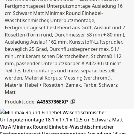
Fertigmontageset Unterputzmontage Ausladung 16
cm Schwarz Matt Minimax Round Einhebel-
Waschtischmischer, Unterputzmontage,
Fertigmontageset bestehend aus Griff, Auslauf und 2
Rosetten (Form rund, Durchmesser 58 mm + 80 mm),
Ausladung Auslauf 162 mm, Kunststoff-Luftsprudler,
beweglich 25 Grad, Durchflussbegrenzer max. 5 l /
min., mit keramischen Dichtscheiben, Stichmaß 112
mm, passender Unterputzkörper # A42230 ist nicht
Teil des Lieferumfangs und muss separat bestellt
werden, Material Korpus: Messing (verchromt),
Material Hebel + Rosetten: Zamak, Farbe: Schwarz
Matt
Produktcode:
A4353736EXP