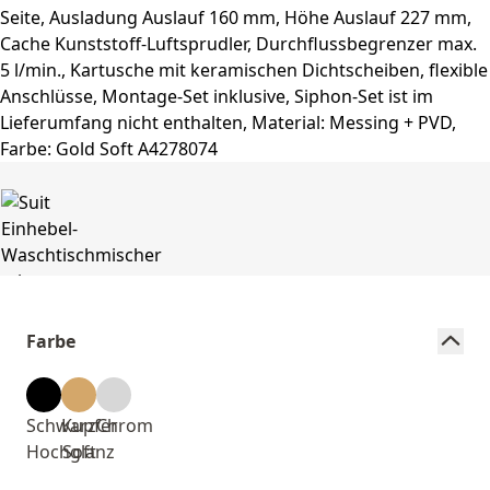
Farbe
Schwarz
Kupfer
Chrom
Hochglanz
Soft