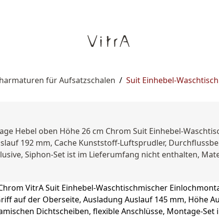
harmaturen für Aufsatzschalen
/
Suit Einhebel-Waschtisch
tage Hebel oben Höhe 26 cm Chrom Suit Einhebel-Waschtis
lauf 192 mm, Cache Kunststoff-Luftsprudler, Durchflussbe
lusive, Siphon-Set ist im Lieferumfang nicht enthalten, Ma