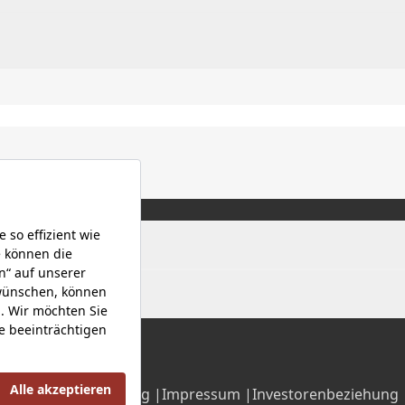
Datenschutzerklärung |
Impressum |
Investorenbeziehung 