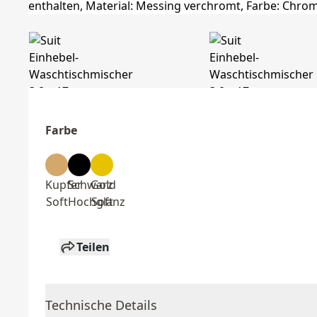
Farbe
Kupfer
Schwarz
Gold
Soft
Hochglanz
Soft
Teilen
Technische Details