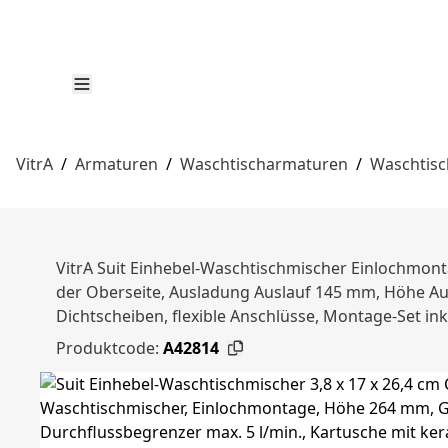
VitrA
/
Armaturen
/
Waschtischarmaturen
/
Waschtisc
VitrA Suit Einhebel-Waschtischmischer Einlochmon
der Oberseite, Ausladung Auslauf 145 mm, Höhe Aus
Dichtscheiben, flexible Anschlüsse, Montage-Set ink
Produktcode:
A42814