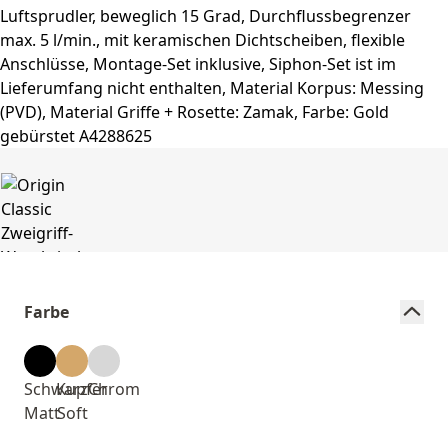
Farbe
Schwarz
Kupfer
Chrom
Matt
Soft