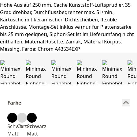
Farbe
Schwarz
Chrom
Schwarz
Matt
Matt