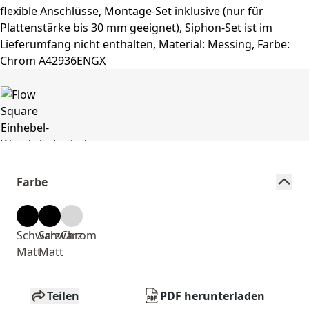
Farbe
Schwarz
Schwarz
Chrom
Matt
Matt
Teilen
PDF herunterladen