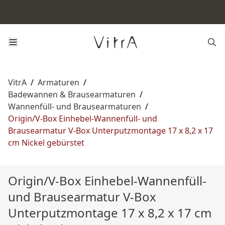
VitrA
/
Armaturen
/
Badewannen & Brausearmaturen
/
Wannenfüll- und Brausearmaturen
/
Origin/V-Box Einhebel-Wannenfüll- und
Brausearmatur V-Box Unterputzmontage 17 x 8,2 x 17
cm Nickel gebürstet
Origin/V-Box Einhebel-Wannenfüll-
und Brausearmatur V-Box
Unterputzmontage 17 x 8,2 x 17 cm